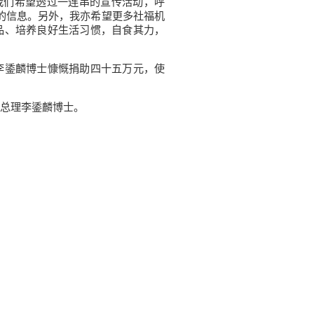
我们希望透过一连串的宣传活动，呼
’的信息。另外，我亦希望更多社福机
品、培养良好生活习惯，自食其力，
鋈麟博士慷慨捐助四十五万元，使
总理李鋈麟博士。