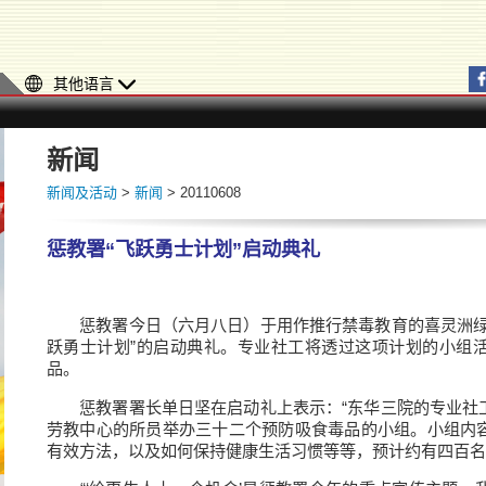
其他语言
新闻
新闻及活动
>
新闻
> 20110608
惩教署“飞跃勇士计划”启动典礼
惩教署今日（六月八日）于用作推行禁毒教育的喜灵洲绿
跃勇士计划”的启动典礼。专业社工将透过这项计划的小组
品。
惩教署署长单日坚在启动礼上表示：“东华三院的专业社
劳教中心的所员举办三十二个预防吸食毒品的小组。小组内
有效方法，以及如何保持健康生活习惯等等，预计约有四百名