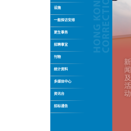
设施
一般探访安排
更生事务
招聘事宜
刊物
统计资料
多媒体中心
资讯台
招标通告