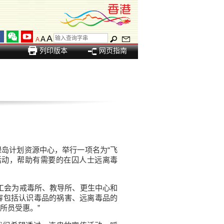
A
A
A
列印版本
网页指南
岛计划资源中心，举行一项名为“飞
活动，帮助有需要的在囚人士远离毒
工会为戒毒所、教导所、更生中心和
容包括认识毒品的祸害、远离毒品的
所员受惠。”