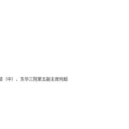
日坚（中）、东华三院第五副主席何超