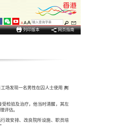
A
A
A
列印版本
网页指南
工场发现一名男性在囚人士使用
受检验及治疗，他当时清醒，其左
理评估。
行政安排、改良院所设施、职员培
”