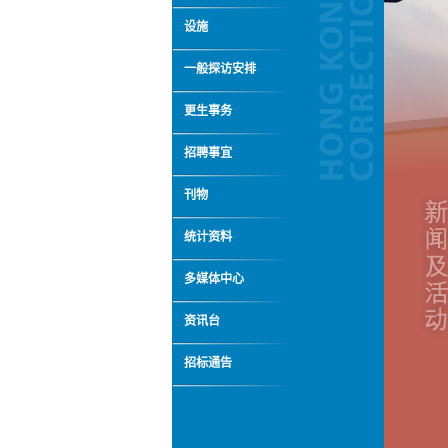
设施
一般探访安排
更生事务
招聘事宜
刊物
统计资料
多媒体中心
资讯台
招标通告