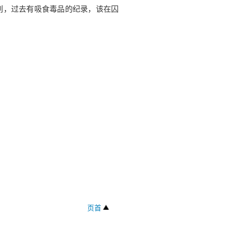
，过去有吸食毒品的纪录，该在囚
页首