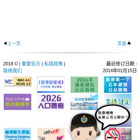
上一页
页首
2018 © |
重要告示
|
私隐政策
|
最近修订日期 :
联络我们
2014年01月15日