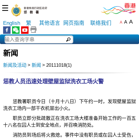
☰
A
A
English
繁
其他语言
网页指南
联络我们
A
新闻
新闻及活动
>
新闻
> 20111018(1)
惩教人员迅速处理壁屋监狱洗衣工场火警
惩教署职员今日（十月十八日）下午约一时，发现壁屋监狱
洗衣工场内一部干衣机冒出小火。
职员立即分批疏散正在洗衣工场大楼准备开始工作的一百五
十八名在囚人士到安全地点，并召唤消防处。
消防员到场后将火救熄。事件中没有职员或在囚人士受伤，