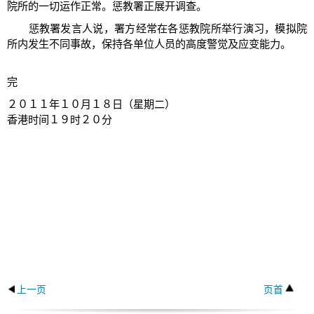
院所的一切运作正常。惩教署正展开调查。
惩教署发言人说，署方经常在各惩教院所举行演习，模拟院
所内发生不同事故，保持各单位人员的高度警觉及应变能力。
完
２０１１年１０月１８日（星期二）
香港时间１９时２０分
上一页
页首