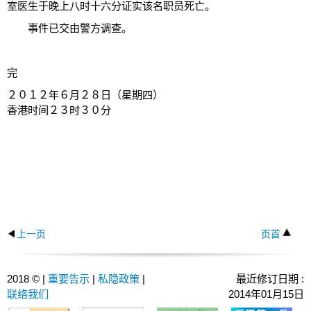
室医生于晚上八时十六分证实该名职员死亡。
事件已交由警方调查。
完
２０１２年６月２８日（星期四）
香港时间２３时３０分
上一页
页首
2018 © |
重要告示
|
私隐政策
|
最近修订日期 :
联络我们
2014年01月15日