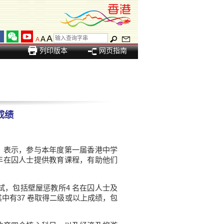
A
A
A
列印版本
网页指南
成绩
表示，参与本年度第一届香港中学
年在囚人士提供教育课程，有助他们
，包括壁屋惩教所4 名在囚人士及
其中有37 卷取得二级或以上成绩，包