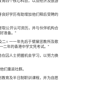
育四个核心科目，以及经济及旅游
良好学历有助增加他们释后受聘的
考取公开认可资历，并与伙伴机构合
好准备。”
及二○ 一一年先后于壁屋惩教所及歌
一二年的香港中学文凭考试。”
在囚人士把握机会学习，以努力换
他们重返社群。
教育及半日制职训课程，并为自愿