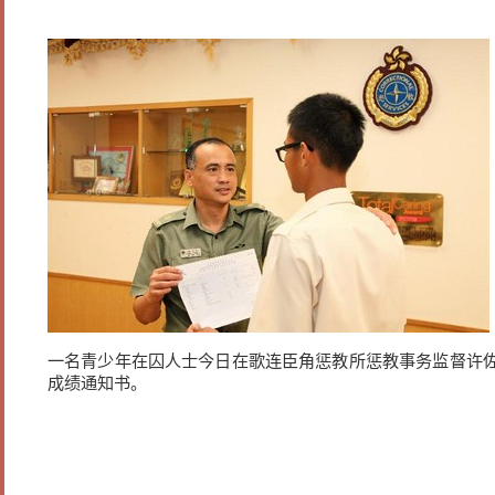
一名青少年在囚人士今日在歌连臣角惩教所惩教事务监督许佐
成绩通知书。