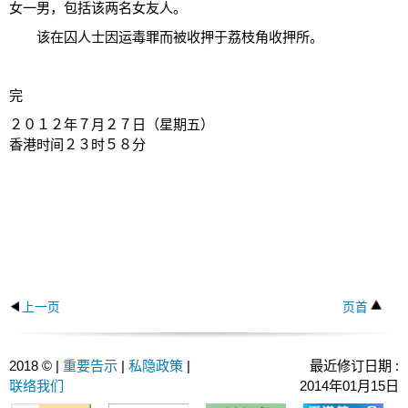
女一男，包括该两名女友人。
该在囚人士因运毒罪而被收押于荔枝角收押所。
完
２０１２年７月２７日（星期五）
香港时间２３时５８分
上一页
页首
2018 © |
重要告示
|
私隐政策
|
最近修订日期 :
联络我们
2014年01月15日