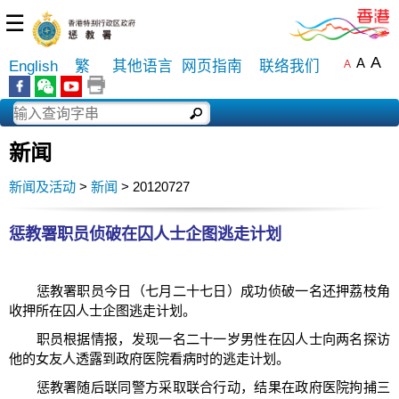
☰
A
A
English
繁
其他语言
网页指南
联络我们
A
新闻
新闻及活动
>
新闻
> 20120727
惩教署职员侦破在囚人士企图逃走计划
惩教署职员今日（七月二十七日）成功侦破一名还押荔枝角
收押所在囚人士企图逃走计划。
职员根据情报，发现一名二十一岁男性在囚人士向两名探访
他的女友人透露到政府医院看病时的逃走计划。
惩教署随后联同警方采取联合行动，结果在政府医院拘捕三