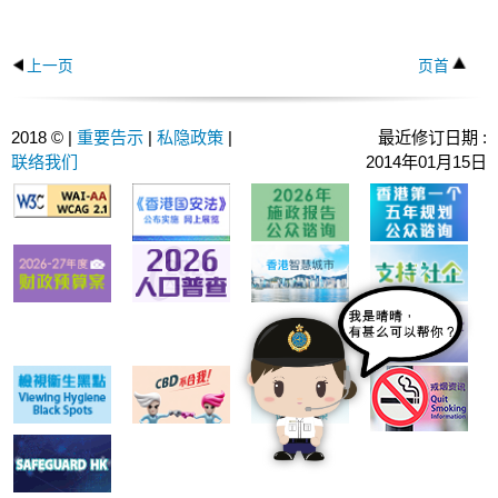
上一页
页首
2018 © |
重要告示
|
私隐政策
|
最近修订日期 :
联络我们
2014年01月15日