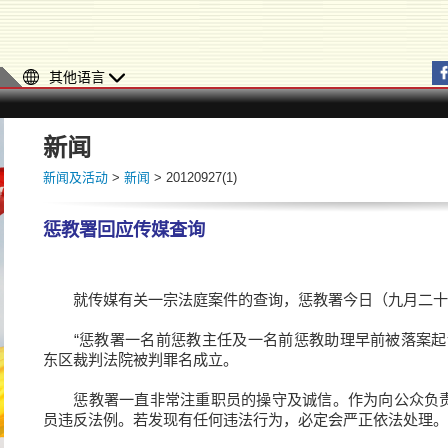
其他语言
新闻
新闻及活动
>
新闻
> 20120927(1)
惩教署回应传媒查询
就传媒有关一宗法庭案件的查询，惩教署今日（九月二十
“惩教署一名前惩教主任及一名前惩教助理早前被落案起诉
东区裁判法院被判罪名成立。
惩教署一直非常注重职员的操守及诚信。作为向公众负责
员违反法例。若发现有任何违法行为，必定会严正依法处理