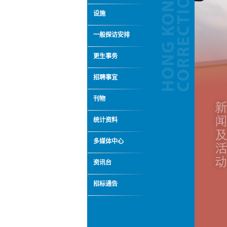
设施
一般探访安排
更生事务
招聘事宜
刊物
统计资料
多媒体中心
资讯台
招标通告