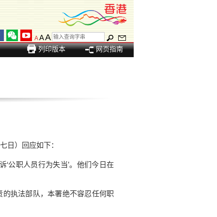
A
A
A
列印版本
网页指南
七日）回应如下：
‘公职人员行为失当’。他们今日在
的执法部队，本署绝不容忍任何职
。