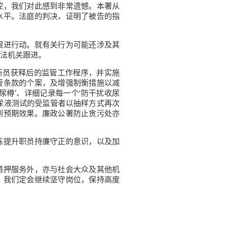
，我们对此感到非常遗憾。本署从
水平。法庭的判决，证明了被告的指
进行动。就有关行为可能还涉及其
法机关跟进。
所员获释后的监管工作程序，并实施
管条款的个案，及增强制衡措施以减
尿樽’、详细记录每一个‘防干扰收尿
尿液测试的受监管者以抽样方式再次
到预期效果。廉政公署防止贪污处亦
提升职员持廉守正的意识，以及加
押服务外，亦与社会大众及其他机
。我们定会继续坚守岗位，保持高度