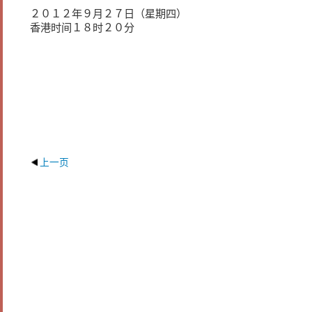
２０１２年９月２７日（星期四）
香港时间１８时２０分
上一页