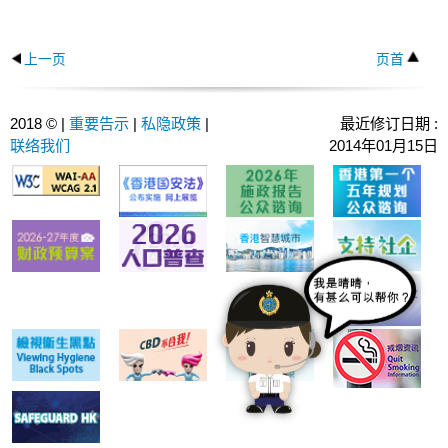
上一页
页首
2018 © |
重要告示
|
私隐政策
|
最近修订日期 :
联络我们
2014年01月15日