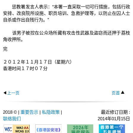
惩教署发言人表示：“本署一直采取一切可行措施，包括行政
安排、改良院所设施、职员培训、急救护理等，以防止在囚人士
自杀或作出自残行为。”
该男子被控在公众场所藏有攻击性武器及盗窃而还押于荔枝
角收押所。
完
２０１２年１１月１７日（星期六）
香港时间１７时０７分
上一页
页首
2018 © |
重要告示
|
私隐政策
|
最近修订日期 :
联络我们
2014年01月15日