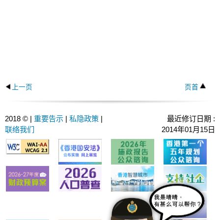
上一页
页首
2018 © |
重要告示
|
私隐政策
|
最近修订日期 :
联络我们
2014年01月15日