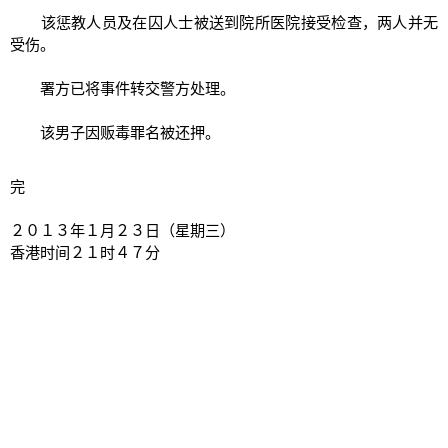
该惩教人员及在囚人士被送到院所医院接受检查，两人并无
受伤。
署方已将事件转交警方处理。
该男子因贩毒罪名被还押。
完
２０１３年１月２３日（星期三）
香港时间２１时４７分