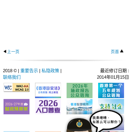
上一页
页首
2018 © |
重要告示
|
私隐政策
|
最近修订日期 :
联络我们
2014年01月15日