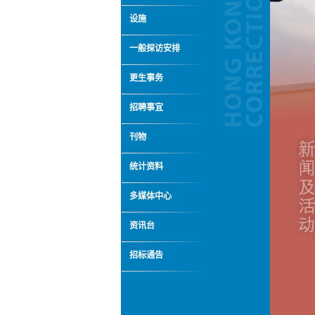
设施
一般探访安排
更生事务
招聘事宜
刊物
统计资料
多媒体中心
资讯台
招标通告