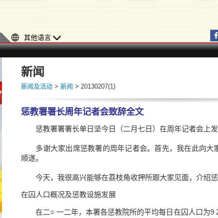
其他语言
新闻
新闻及活动
>
新闻
> 20130207(1)
惩教署署长周年记者会致辞全文
惩教署署署长单日坚今日（二月七日）在周年记者会上发
多谢大家出席惩教署的周年记者会。首先，我在此向大家
顺遂。
今天，我很高兴能够在荔枝角收押所跟大家见面，介绍惩
在囚人口概况及惩教设施发展
在二○ 一二年，本署各惩教院所的平均每日在囚人口为9 247