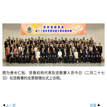
图为善长仁翁、受惠机构代表及惩教署人员今日（二月二十七
日）在惩教署的支票致赠仪式上合照。
上一页
页首