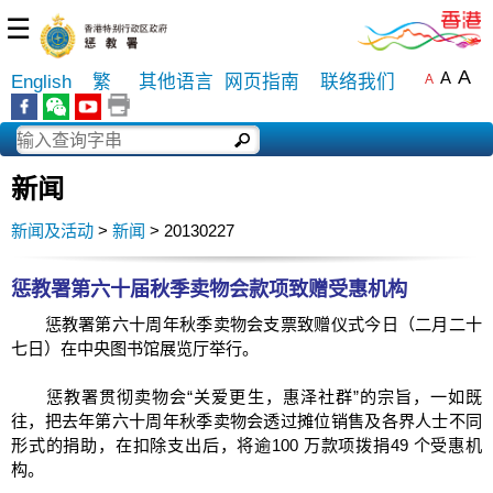
☰
A
A
English
繁
其他语言
网页指南
联络我们
A
新闻
新闻及活动
>
新闻
> 20130227
惩教署第六十届秋季卖物会款项致赠受惠机构
惩教署第六十周年秋季卖物会支票致赠仪式今日（二月二十
七日）在中央图书馆展览厅举行。
惩教署贯彻卖物会“关爱更生，惠泽社群”的宗旨，一如既
往，把去年第六十周年秋季卖物会透过摊位销售及各界人士不同
形式的捐助，在扣除支出后，将逾100 万款项拨捐49 个受惠机
构。