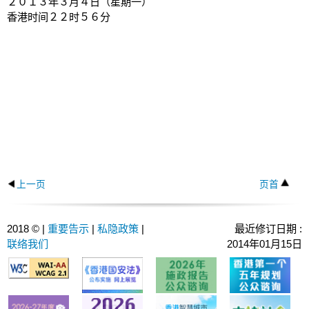
２０１３年３月４日（星期一）
香港时间２２时５６分
上一页
页首
2018 © |
重要告示
|
私隐政策
|
最近修订日期 :
联络我们
2014年01月15日