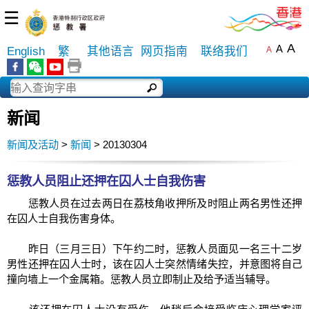
☰
A
A
English
繁
其他语言
网页指南
联络我们
A
新闻
新闻及活动
>
新闻
> 20130304
惩教人员阻止还押在囚人士自我伤害
惩教人员在过去两日在荔枝角收押所及时阻止两名男性还押
在囚人士自我伤害身体。
昨日（三月三日）下午约二时，惩教人员面见一名三十二岁
男性还押在囚人士时，该在囚人士突然情绪失控，并意图将自己
撞向墙上一个金属箱。惩教人员立即制止及给予适当辅导。