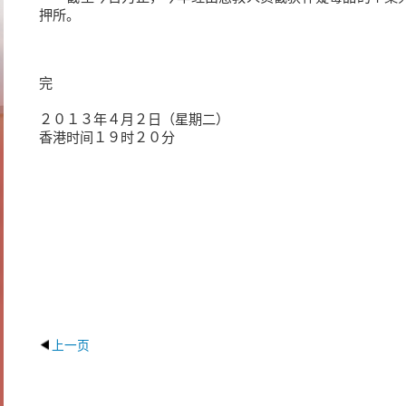
押所。
完
２０１３年４月２日（星期二）
香港时间１９时２０分
上一页