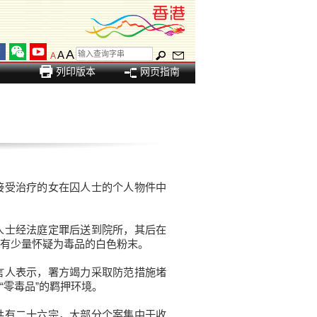
A
A
A
列印版本
网页指南
受治疗的女在囚人士的个人物件中
士经法庭定罪后送到院所，其后在
有少量怀疑为毒品的白色粉末。
人表示，署方竭力采取防范措施堵
“零毒品”的羁押环境。
有二十六宗，大部分个案集中于收