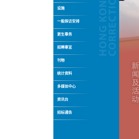
设施
一般探访安排
更生事务
招聘事宜
刊物
统计资料
多媒体中心
资讯台
招标通告