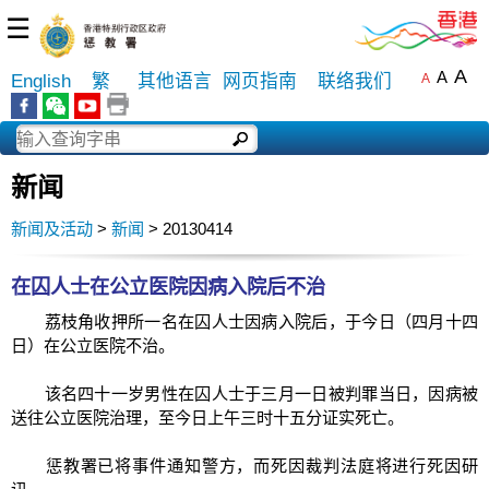
☰
A
A
English
繁
其他语言
网页指南
联络我们
A
新闻
新闻及活动
>
新闻
> 20130414
在囚人士在公立医院因病入院后不治
荔枝角收押所一名在囚人士因病入院后，于今日（四月十四
日）在公立医院不治。
该名四十一岁男性在囚人士于三月一日被判罪当日，因病被
送往公立医院治理，至今日上午三时十五分证实死亡。
惩教署已将事件通知警方，而死因裁判法庭将进行死因研