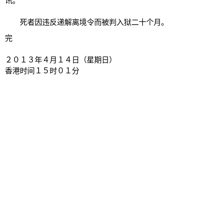
讯。
死者因违反递解离境令而被判入狱二十个月。
完
２０１３年４月１４日（星期日）
香港时间１５时０１分