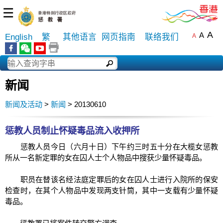
☰
A
A
English
繁
其他语言
网页指南
联络我们
A
新闻
新闻及活动
>
新闻
> 20130610
惩教人员制止怀疑毒品流入收押所
惩教人员今日（六月十日）下午约三时五十分在大榄女惩教
所从一名新定罪的女在囚人士个人物品中搜获少量怀疑毒品。
职员在替该名经法庭定罪后的女在囚人士进行入院所的保安
检查时，在其个人物品中发现两支针筒，其中一支载有少量怀疑
毒品。