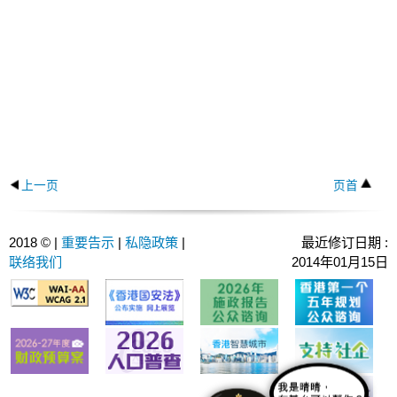
上一页
页首
2018 © |
重要告示
|
私隐政策
|
最近修订日期 :
联络我们
2014年01月15日