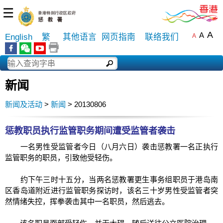
☰
A
A
English
繁
其他语言
网页指南
联络我们
A
新闻
新闻及活动
>
新闻
> 20130806
惩教职员执行监管职务期间遭受监管者袭击
一名男性受监管者今日（八月六日）袭击惩教署一名正执行
监管职务的职员，引致他受轻伤。
约下午三时十五分，当两名惩教署更生事务组职员于港岛南
区香岛道附近进行监管职务探访时，该名三十岁男性受监管者突
然情绪失控，挥拳袭击其中一名职员，然后逃去。