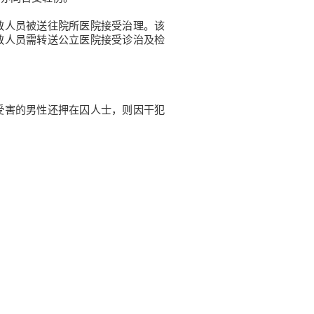
人员被送往院所医院接受治理。该
教人员需转送公立医院接受诊治及检
害的男性还押在囚人士，则因干犯