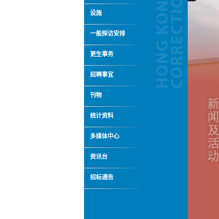
设施
一般探访安排
更生事务
招聘事宜
刊物
统计资料
多媒体中心
资讯台
招标通告