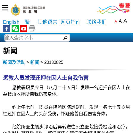
☰
A
A
English
繁
其他语言
网页指南
联络我们
A
新闻
新闻及活动
>
新闻
> 20130825
惩教人员发现还押在囚人士自我伤害
惩教署职员今日（八月二十五日）发现一名还押在囚人士在
茘枝角收押所自我伤害身体。
约上午七时，职员在院所医院巡逻时，发现一名七十五岁男
性还押在囚人士的头部受伤，怀疑他曾自我伤害身体。
经院所医生初步诊治后再转送往公立医院接受检验和治疗，