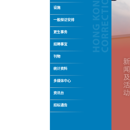
设施
一般探访安排
更生事务
招聘事宜
刊物
统计资料
多媒体中心
资讯台
招标通告