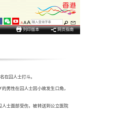
A
A
A
列印版本
网页指南
名在囚人士打斗。
的男性在囚人士因小故发生口角，
人士面部受伤，被转送到公立医院