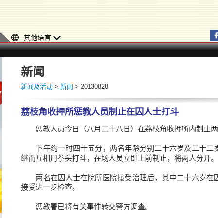
其他语言
新闻
新闻及活动
>
新闻
> 20130828
荔枝角收押所惩教人员制止在囚人士打斗
惩教人员今日（八月二十八日）在荔枝角收押所内制止两
下午约一时四十五分，两名年龄分别二十六岁及二十二岁
继而互相用拳头打斗，在场人员立即上前制止，将两人分开。
两名在囚人士在院所医院接受治理后，其中二十六岁在囚
接受进一步检查。
惩教署已将有关事件转交警方调查。