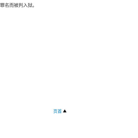
罪名而被判入狱。
页首