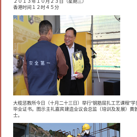
２０１３年１０月２３日（星期三）
香港时间１２时４５分
大榄惩教所今日（十月二十三日）举行“钢筋屈扎工艺课程”
毕业证书。图示主礼嘉宾建造业议会总监（培训及发展）黄
士。