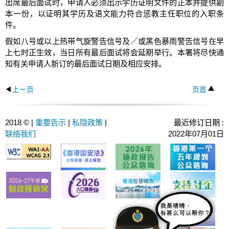
出席最后面试时，申请人必须出示学历证明文件的正本并提供副
本一份，以证明其学历及语文能力符合惩教主任职位的入职条
件。
假如八号或以上热带气旋警告信号及／或黑色暴雨警告信号在早
上七时正生效，当日所有最后面试将会延期举行。本署将尽快通
知有关申请人新订的最后面试日期及相应安排。
上一页
页首
2018 © |
重要告示
|
私隐政策
|
最近修订日期 :
联络我们
2022年07月01日