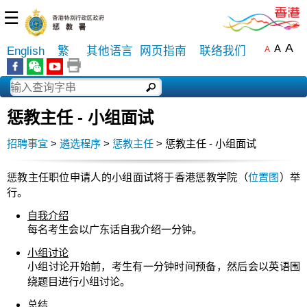
☰
A
A
English
繁
其他语言
网页指南
联络我们
A
惩教主任 - 小组面试
招聘事宜
>
遴选程序
>
惩教主任
> 惩教主任 - 小组面试
惩教主任职位申请人的小组面试将于香港惩教学院（
位置图
）举
行。
自我介绍
每名考生会以广东话自我介绍一分钟。
小组讨论
小组讨论开始前，考生有一分钟时间预备，然后会以英语围
绕题目进行小组讨论。
总结