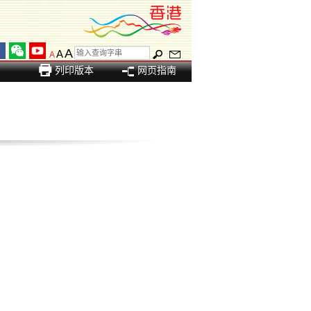
A
A
A
列印版本
网页指南