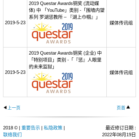
2019 Questar Awards铜奖 (流动媒
体) 中 「YouTube」类别 -「围墙内望
系列 罗湖惩教所 – 『湖上巾帼』」
2019-5-23
媒体传讯组
2019 Questar Awards铜奖 (企业) 中
「特别项目」类别 -「『惩』人眼里
的未来监狱」
2019-5-23
媒体传讯组
上一页
页首
2018 © |
重要告示
|
私隐政策
|
最近修订日期 :
联络我们
2022年08月19日