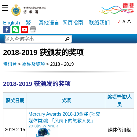
☰
A
A
English
繁
其他语言
网页指南
联络我们
A
2018-2019 获颁发的奖项
资讯台
>
嘉许及奖项
> 2018 - 2019
2018-2019 获颁发的奖项
奖项单位/人
获奖日期
奖项
员
Mercury Awards 2018-19金奖 (社交
媒体类别) 「风雨下的惩教人员」
2019-2-15
媒体传讯组